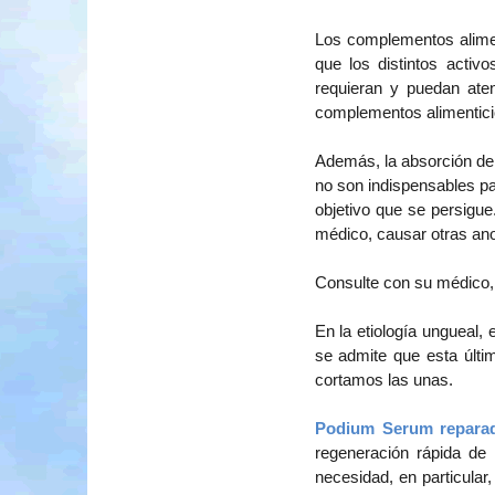
Los complementos alimen
que los distintos acti
requieran y puedan ate
complementos alimenticio
Además, la absorción de 
no son indispensables pa
objetivo que se persigu
médico, causar otras an
Consulte con su médico, 
En la etiología ungueal,
se admite que esta últi
cortamos las unas.
Podium Serum repara
regeneración rápida de 
necesidad, en particular,