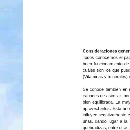
Complemen
Consideraciones gener
Todos conocemos el pape
buen funcionamiento de
cuáles son los que pued
(Vitaminas y minerales)
Se conoce también en 
capaces de asimilar tod
bien equilibrada. La ma
aprovecharlos. Esta ano
influyen negativamente 
uñas, dando lugar a la 
quebradizas, entre otras