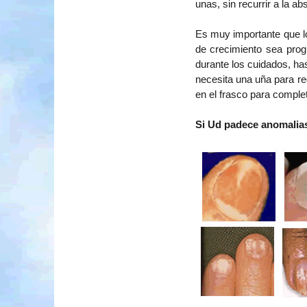
unas, sin recurrir a la a
Es muy importante que l
de crecimiento sea prog
durante los cuidados, has
necesita una uña para re
en el frasco para comple
Si Ud padece anomalias