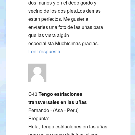
dos manos y en el dedo gordo y
vecino de los dos pies.Los demas
estan perfectos. Me gusteria
enviarles una foto de las uñas para
que las viera algún
especialista.Muchisimas gracias.
Leer respuesta
C43:
Tengo estriaciones
transversales en las uñas
Fernando - (Asa - Peru)
Pregunta:
Hola, Tengo estriaciones en las uñas
pero no se como definirlas si son