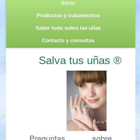
Inicio
Productos y tratamientos
Saber todo sobre las uñas
Contacto y consultas
Salva tus uñas ®
Preguntas sobre