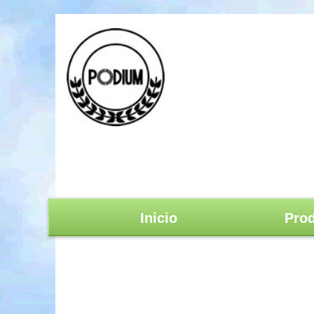
Inicio
Prod