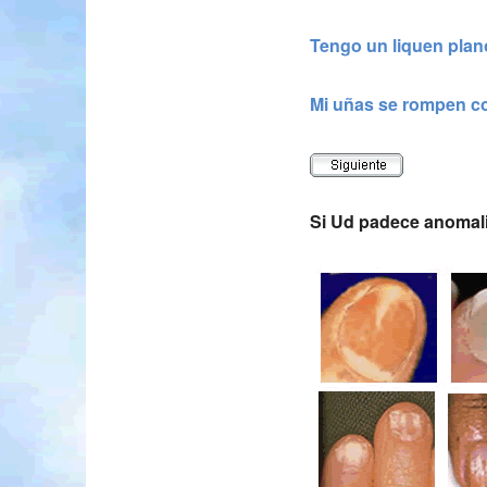
Tengo un liquen plan
Mi uñas se rompen co
Si Ud padece anomali