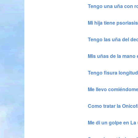
Tengo una uña con ro
Mi hija tiene psoriasi
Tengo las uña del ded
Mis uñas de la mano 
Tengo fisura longitud
Me llevo comiéndome
Como tratar la Onicof
Me di un golpe en La