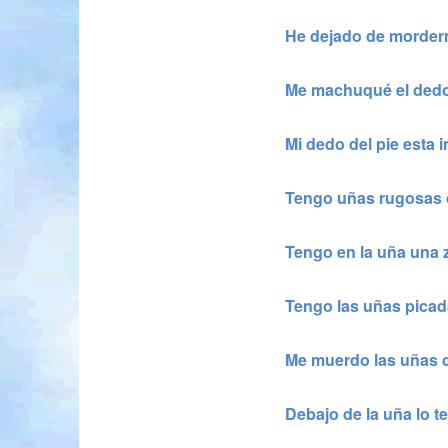
He dejado de morder
Me machuqué el dedo
Mi dedo del pie esta 
Tengo uñas rugosas c
Tengo en la uña una
Tengo las uñas picada
Me muerdo las uñas 
Debajo de la uña lo t