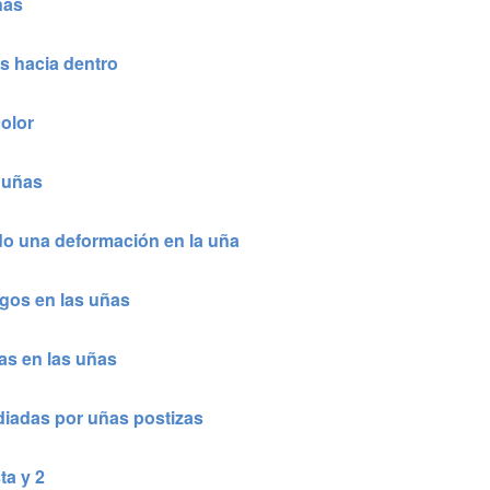
ñas
s hacia dentro
olor
 uñas
ido una deformación en la uña
gos en las uñas
as en las uñas
diadas por uñas postizas
ta y 2