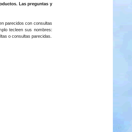
roductos. Las preguntas y
nen parecidos con consultas
mplo tecleen sus nombres:
ultas o consultas parecidas.