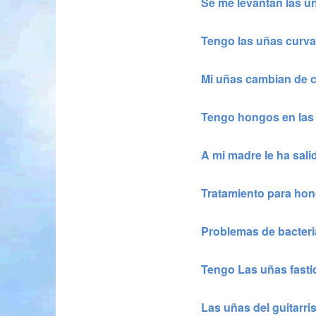
Se me levantán las u
Tengo las uñas curva
Mi uñas cambian de c
Tengo hongos en las
A mi madre le ha sal
Tratamiento para hon
Problemas de bacteri
Tengo Las uñas fasti
Las uñas del guitarris