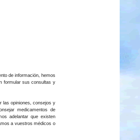
nto de información, hemos
n formular sus consultas y
ir las opiniones, consejos y
consejar medicamentos de
mos adelantar que existen
azamos a vuestros médicos o