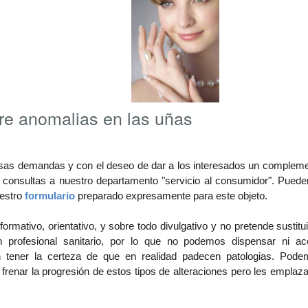
re anomalias en las uñas
as demandas y con el deseo de dar a los interesados un compleme
 consultas a nuestro departamento "servicio al consumidor". Puede
uestro
formulario
preparado expresamente para este objeto.
formativo, orientativo, y sobre todo divulgativo y no pretende sustitu
 profesional sanitario, por lo que no podemos dispensar ni a
n tener la certeza de que en realidad padecen patologias. Pode
frenar la progresión de estos tipos de alteraciones pero les empl