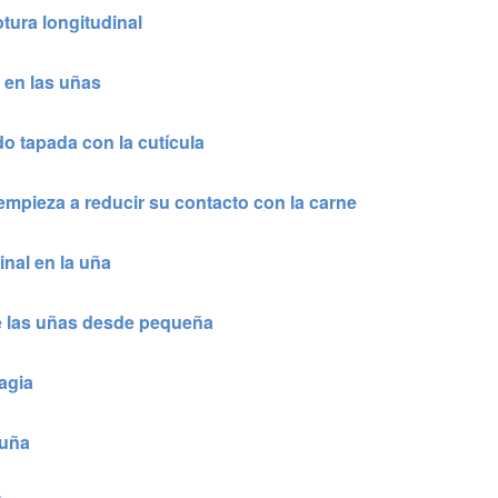
tura longitudinal
s en las uñas
o tapada con la cutícula
empieza a reducir su contacto con la carne
inal en la uña
 las uñas desde pequeña
agia
 uña