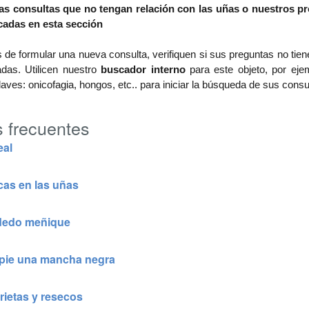
as consultas que no tengan relación con las uñas o nuestros p
cadas en esta sección
de formular una nueva consulta, verifiquen si sus preguntas no tie
das. Utilicen nuestro
buscador interno
para este objeto, por eje
laves: onicofagia, hongos, etc.. para iniciar la búsqueda de sus cons
 frecuentes
eal
as en las uñas
 dedo meñique
 pie una mancha negra
rietas y resecos