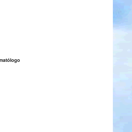
rmatólogo