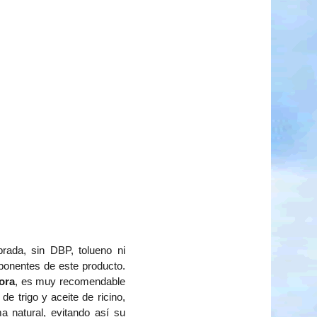
ada, sin DBP, tolueno ni
mponentes de este producto.
ora
, es muy recomendable
e trigo y aceite de ricino,
a natural, evitando así su