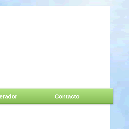
erador
Contacto