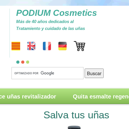
PODIUM Cosmetics
Más de 40 años dedicados al
Tratamiento y cuidado de las uñas
ce uñas revitalizador
Quita esmalte regen
Salva tus uñas