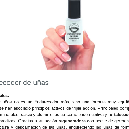
ecedor de uñas
ales:
 uñas no es un Endurecedor más, sino una formula muy equilibr
se han asociado principios activos de triple acción, Principales co
inerales, calcio y aluminio, actúa como base nutritiva y
fortaleced
ebradizas. Gracias a su acción
regeneradora
con aceite de germen d
fractura y descamación de las uñas, endureciendo las uñas de form