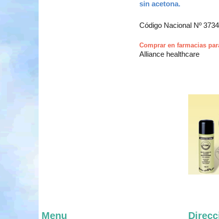
sin acetona.
Código Nacional Nº 373
Comprar en farmacias par
Alliance healthcare
Menu
Direcc