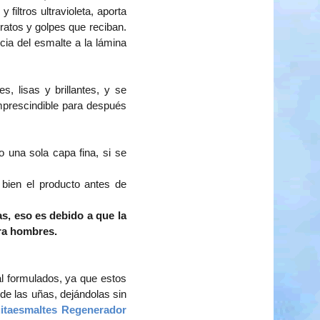
filtros ultravioleta, aporta
tratos y golpes que reciban.
cia del esmalte a la lámina
, lisas y brillantes, y se
mprescindible para después
 una sola capa fina, si se
 bien el producto antes de
s, eso es debido a que la
ra hombres.
al formulados, ya que estos
 de las uñas, dejándolas sin
itaesmaltes Regenerador